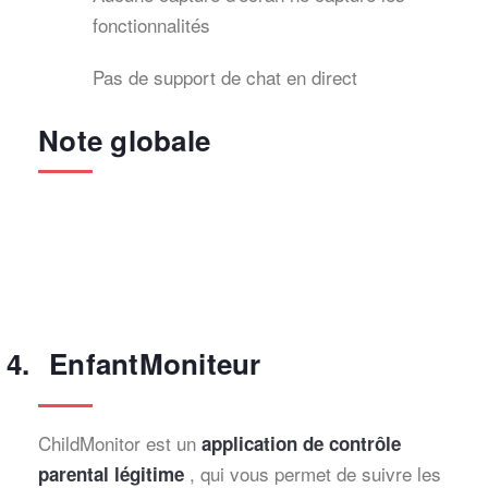
fonctionnalités
Pas de support de chat en direct
Note globale
EnfantMoniteur
ChildMonitor est un
application de contrôle
, qui vous permet de suivre les
parental légitime