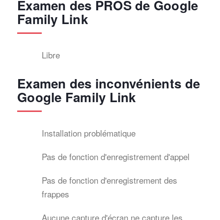
Examen des PROS de Google
Family Link
Libre
Examen des inconvénients de
Google Family Link
Installation problématique
Pas de fonction d'enregistrement d'appel
Pas de fonction d'enregistrement des
frappes
Aucune capture d'écran ne capture les