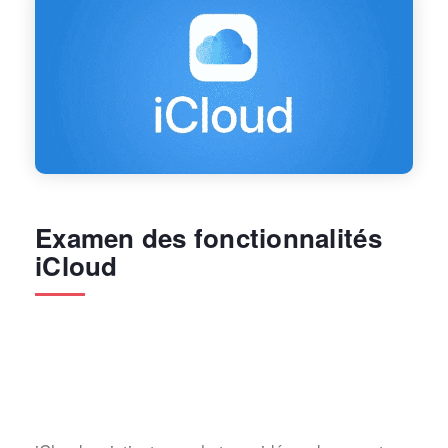
Examen des fonctionnalités
iCloud