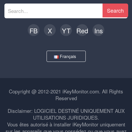
Search
FB
X
YT
Red
Ins
Français
Copyright @ 2012-2021 iKeyMonitor.com. All Rights
Reserved
Disclaimer: LOGICIEL DESTINÉ UNIQUEMENT AUX
UTILISATIONS JURIDIQUES.
Vous êtes autorisé à installer iKeyMonitor uniquement
sur les appareils que vous possédez ou que vous avez