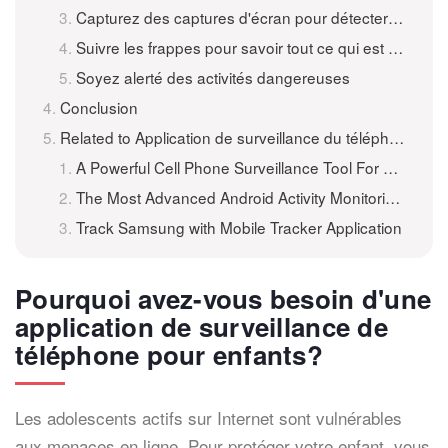
Capturez des captures d'écran pour détecter les photos suspectes
Suivre les frappes pour savoir tout ce qui est tapé
Soyez alerté des activités dangereuses
Conclusion
Related to Application de surveillance du téléphone pour enfants – Comment surveiller le téléphone de votre enfant gratuitement
A Powerful Cell Phone Surveillance Tool For Mobile
The Most Advanced Android Activity Monitoring Application
Track Samsung with Mobile Tracker Application
Pourquoi avez-vous besoin d'une
application de surveillance de
téléphone pour enfants?
Les adolescents actifs sur Internet sont vulnérables
aux menaces en ligne. Pour protéger votre enfant, vous