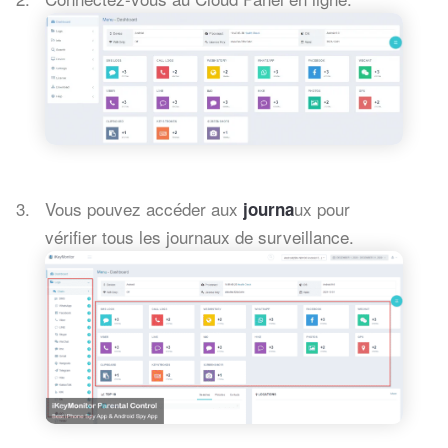
Vous pouvez accéder aux
ux pour
journa
vérifier tous les journaux de surveillance.