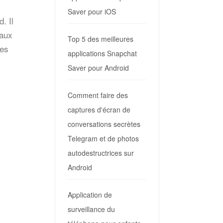
Saver pour iOS
. Il
eaux
Top 5 des meilleures
les
applications Snapchat
Saver pour Android
Comment faire des
captures d'écran de
conversations secrètes
Telegram et de photos
autodestructrices sur
Android
Application de
surveillance du