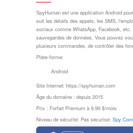
SpyHuman est une application Android pour su
suit les détails des appels, les SMS, l'empl
sociaux comme WhatsApp, Facebook, etc. Il es
sauvegardes de données. Vous pouvez vous
plusieurs commandes, de contrôler des fonct
Plate-forme:
Android
Site Internet:
https://spyhuman.com
Âge du domaine :
depuis 2015
Prix :
Forfait Premium à 9,99 $/mois
Niveau de sécurité:
Pas sécurisé:
Spy Compa