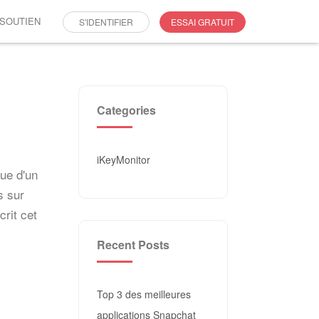
SOUTIEN
S'IDENTIFIER
ESSAI GRATUIT
Categories
iKeyMonitor
que d'un
s sur
rit cet
Recent Posts
Top 3 des meilleures
applications Snapchat