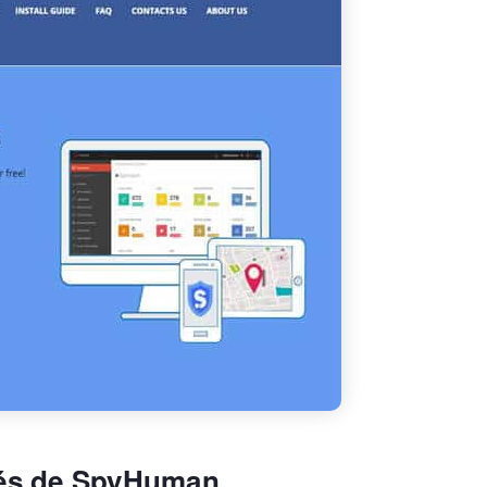
tés de SpyHuman