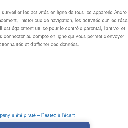
rveiller les activités en ligne de tous les appareils Android
acement, l'historique de navigation, les activités sur les rés
t également utilisé pour le contrôle parental, l'antivol et 
 connecter au compte en ligne qui vous permet d'envoyer
ionnalités et d'afficher des données.
ny a été piraté – Restez à l'écart !