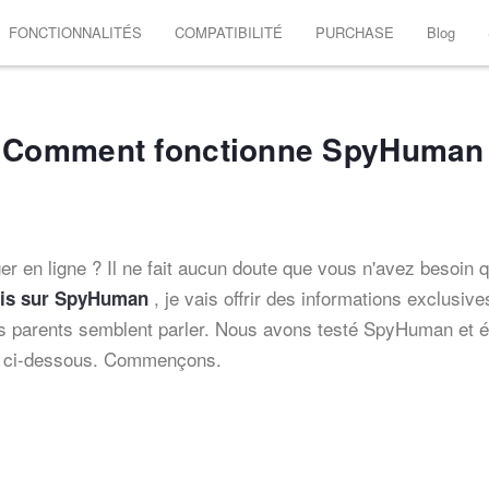
FONCTIONNALITÉS
COMPATIBILITÉ
PURCHASE
Blog
 Comment fonctionne SpyHuman
ger en ligne ? Il ne fait aucun doute que vous n'avez besoin 
, je vais offrir des informations exclusive
is sur SpyHuman
les parents semblent parler. Nous avons testé SpyHuman et éc
es ci-dessous. Commençons.