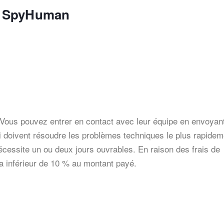
t SpyHuman
7. Vous pouvez entrer en contact avec leur équipe en envoyan
qui doivent résoudre les problèmes techniques le plus rapidem
essite un ou deux jours ouvrables. En raison des frais de
a inférieur de 10 % au montant payé.