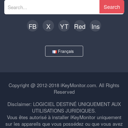
Search
FB
X
YT
Red
Ins
Français
Copyright @ 2012-2018 iKeyMonitor.com. All Rights
Reserved
Disclaimer: LOGICIEL DESTINÉ UNIQUEMENT AUX
UTILISATIONS JURIDIQUES.
Vous êtes autorisé à installer iKeyMonitor uniquement
sur les appareils que vous possédez ou que vous avez