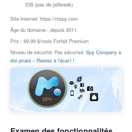
iOS (pas de jailbreak)
Site Internet:
https://mspy.com
Âge du domaine :
depuis 2011
Prix :
69,99 $/mois Forfait Premium
Niveau de sécurité:
Pas sécurisé:
Spy Company a
été piraté – Restez à l'écart !
Examen des fonctionnalités