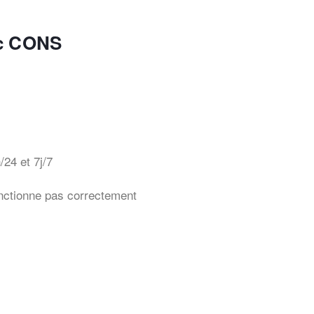
c CONS
/24 et 7j/7
nctionne pas correctement