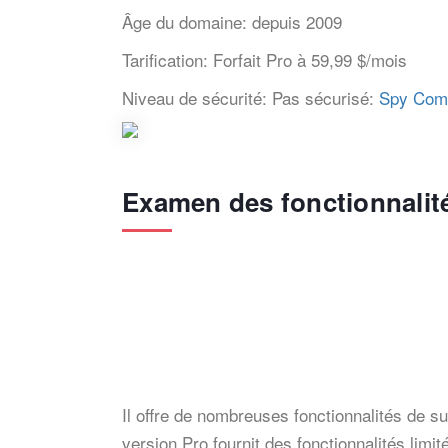
Âge du domaine:
depuis 2009
Tarification:
Forfait Pro à 59,99 $/mois
Niveau de sécurité:
Pas sécurisé:
Spy Compa
Examen des fonctionnalit
Il offre de nombreuses fonctionnalités de su
version Pro fournit des fonctionnalités limi