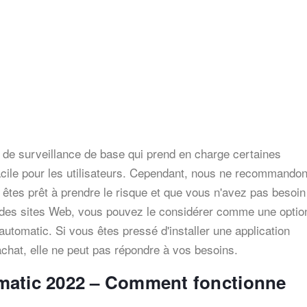
 de surveillance de base qui prend en charge certaines
 facile pour les utilisateurs. Cependant, nous ne recommando
s êtes prêt à prendre le risque et que vous n'avez pas besoi
t des sites Web, vous pouvez le considérer comme une optio
biautomatic. Si vous êtes pressé d'installer une application
chat, elle ne peut pas répondre à vos besoins.
matic 2022 – Comment fonctionne