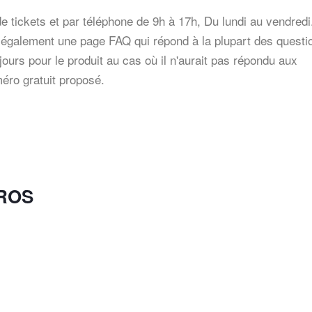
e tickets et par téléphone de 9h à 17h, Du lundi au vendredi.
te également une page FAQ qui répond à la plupart des questi
ours pour le produit au cas où il n'aurait pas répondu aux
méro gratuit proposé.
PROS