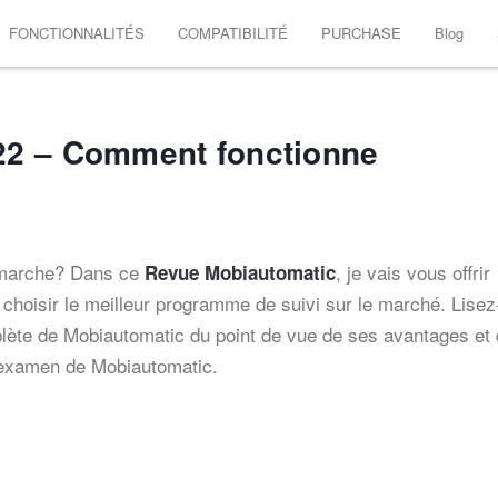
FONCTIONNALITÉS
COMPATIBILITÉ
PURCHASE
Blog
22 – Comment fonctionne
 marche? Dans ce
, je vais vous offrir
Revue Mobiautomatic
 choisir le meilleur programme de suivi sur le marché. Lisez-
ète de Mobiautomatic du point de vue de ses avantages et
 examen de Mobiautomatic.