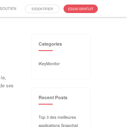
SOUTIEN
S'IDENTIFIER
ESSAI GRATUIT
Categories
iKeyMonitor
le,
 de ses
Recent Posts
Top 3 des meilleures
applications Snapchat