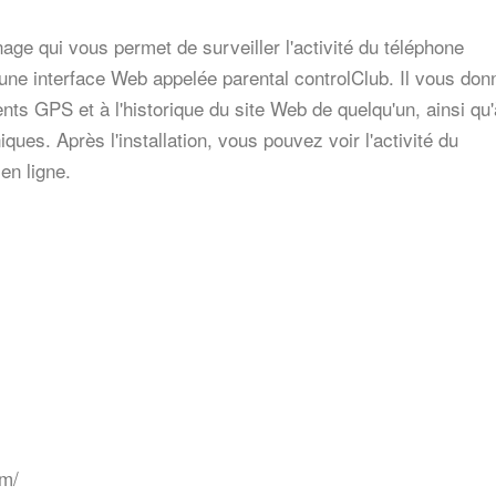
age qui vous permet de surveiller l'activité du téléphone
a une interface Web appelée parental controlClub. Il vous don
 GPS et à l'historique du site Web de quelqu'un, ainsi qu'
iques. Après l'installation, vous pouvez voir l'activité du
en ligne.
om/