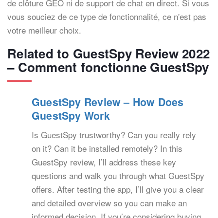
de clôture GEO ni de support de chat en direct. Si vous
vous souciez de ce type de fonctionnalité, ce n'est pas
votre meilleur choix.
Related to GuestSpy Review 2022
– Comment fonctionne GuestSpy
GuestSpy Review – How Does
GuestSpy Work
Is GuestSpy trustworthy? Can you really rely
on it? Can it be installed remotely? In this
GuestSpy review, I’ll address these key
questions and walk you through what GuestSpy
offers. After testing the app, I’ll give you a clear
and detailed overview so you can make an
informed decision. If you’re considering buying