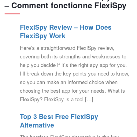
– Comment fonctionne FlexiSpy
FlexiSpy Review – How Does
FlexiSpy Work
Here’s a straightforward FlexiSpy review,
covering both its strengths and weaknesses to
help you decide if it’s the right spy app for you.
I’ll break down the key points you need to know,
so you can make an informed choice when
choosing the best app for your needs. What is
FlexiSpy? FlexiSpy is a tool […]
Top 3 Best Free FlexiSpy
Alternative
The bestfree FlexiSpy alternative is the key