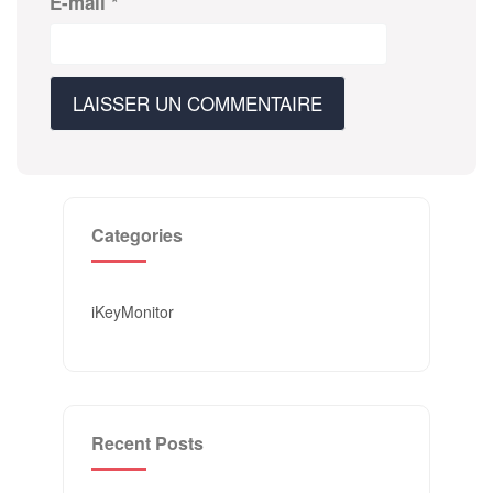
E-mail
*
Categories
iKeyMonitor
Recent Posts