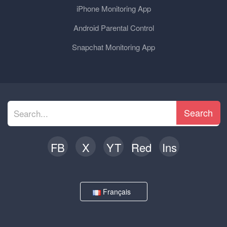
iPhone Monitoring App
Android Parental Control
Snapchat Monitoring App
Search
FB
X
YT
Red
Ins
Français