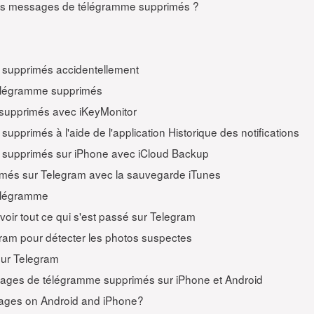
les messages de télégramme supprimés ?
supprimés accidentellement
élégramme supprimés
supprimés avec iKeyMonitor
primés à l'aide de l'application Historique des notifications
supprimés sur iPhone avec iCloud Backup
més sur Telegram avec la sauvegarde iTunes
télégramme
oir tout ce qui s'est passé sur Telegram
ram pour détecter les photos suspectes
sur Telegram
sages de télégramme supprimés sur iPhone et Android
ges on Android and iPhone?