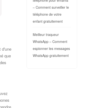
téléphone pour enfants
– Comment surveiller le
téléphone de votre
enfant gratuitement
Meilleur traqueur
WhatsApp – Comment
t d'une
espionner les messages
nné que
WhatsApp gratuitement
 des
ouvez
hones
rendre