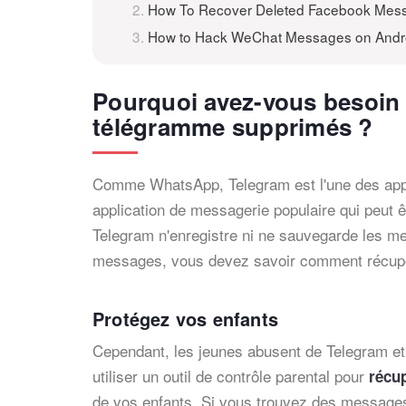
How To Recover Deleted Facebook Mes
How to Hack WeChat Messages on Andr
Pourquoi avez-vous besoin 
télégramme supprimés ?
Comme WhatsApp, Telegram est l'une des applica
application de messagerie populaire qui peut ê
Telegram n'enregistre ni ne sauvegarde les m
messages, vous devez savoir comment récupé
Protégez vos enfants
Cependant, les jeunes abusent de Telegram et
utiliser un outil de contrôle parental pour
récup
de vos enfants. Si vous trouvez des messages