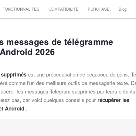
FONCTIONNALITÉS
COMPATIBILITÉ
PURCHASE
Blog
es messages de télégramme
 Android 2026
est une préoccupation de beaucoup de gens. T
 supprimés
idéré comme l'un des meilleurs outils de messagerie texte. D
upérer les messages Telegram supprimés par leurs enfants
étez pas, car voici quelques conseils pour
récupérer les
.
et Android