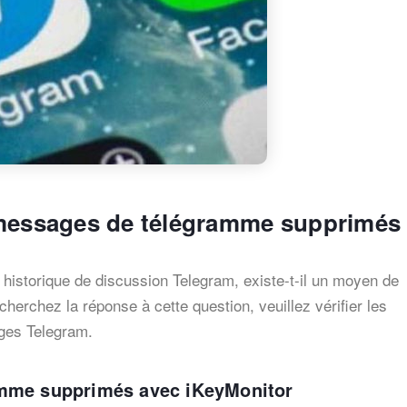
 messages de télégramme supprimés
historique de discussion Telegram, existe-t-il un moyen de
cherchez la réponse à cette question, veuillez vérifier les
ges Telegram.
amme supprimés avec iKeyMonitor