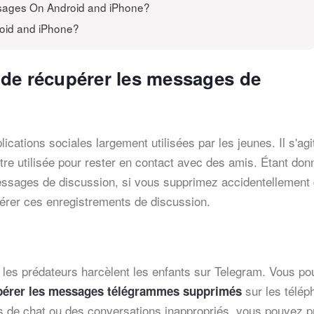
sages On Android and iPhone?
oid and iPhone?
de récupérer les messages de
tions sociales largement utilisées par les jeunes. Il s'agi
tre utilisée pour rester en contact avec des amis. Étant do
essages de discussion, si vous supprimez accidentellement
rer ces enregistrements de discussion.
 les prédateurs harcèlent les enfants sur Telegram. Vous p
sur les télép
érer les messages télégrammes supprimés
 de chat ou des conversations inappropriés, vous pouvez p