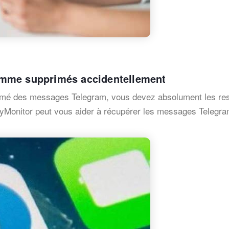
amme supprimés accidentellement
rimé des messages Telegram, vous devez absolument les res
KeyMonitor peut vous aider à récupérer les messages Telegr