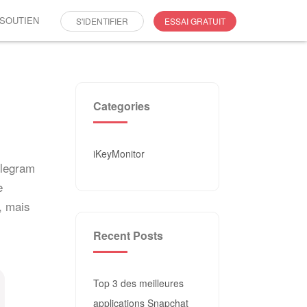
SOUTIEN
S'IDENTIFIER
ESSAI GRATUIT
Categories
iKeyMonitor
elegram
e
, mais
Recent Posts
Top 3 des meilleures
applications Snapchat