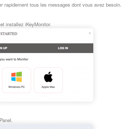
érer rapidement tous les messages dont vous avez besoin.
et installez iKeyMonitor.
Panel.