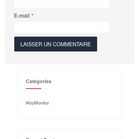
E-mail
*
Categories
iKeyMonitor