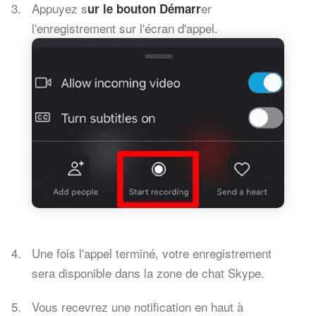
Appuyez s
er
ur le bouton Démarr
l'enregistrement sur l'écran d'appel.
Une fois l'appel terminé, votre enregistrement
sera disponible dans la zone de chat Skype.
Vous recevrez une notification en haut à