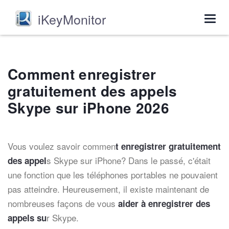
iKeyMonitor
Togg
navig
Comment enregistrer
gratuitement des appels
Skype sur iPhone 2026
Vous voulez savoir commen
t enregistrer gratuitement
s Skype sur iPhone? Dans le passé, c'était
des appel
une fonction que les téléphones portables ne pouvaient
pas atteindre. Heureusement, il existe maintenant de
nombreuses façons de vous
aider à enregistrer des
r Skype.
appels su