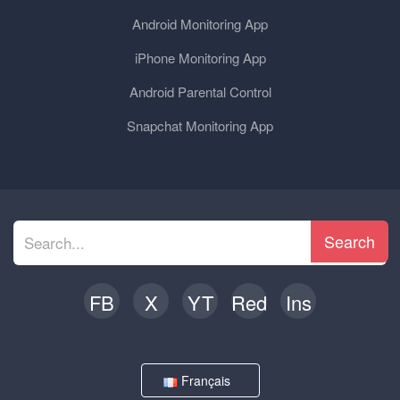
Android Monitoring App
iPhone Monitoring App
Android Parental Control
Snapchat Monitoring App
Search
FB
X
YT
Red
Ins
Français