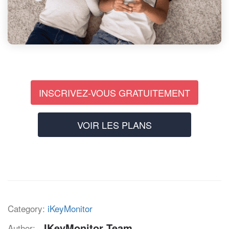
INSCRIVEZ-VOUS GRATUITEMENT
VOIR LES PLANS
Category:
iKeyMonitor
IKeyMonitor Team
Author: