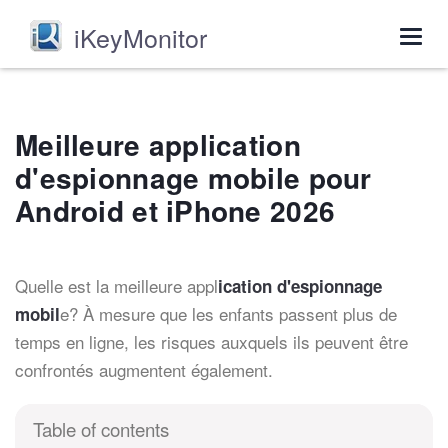
iKeyMonitor
Togg
navig
Meilleure application
d'espionnage mobile pour
Android et iPhone 2026
Quelle est la meilleure appl
ication d'espionnage
e? À mesure que les enfants passent plus de
mobil
temps en ligne, les risques auxquels ils peuvent être
confrontés augmentent également.
Table of contents