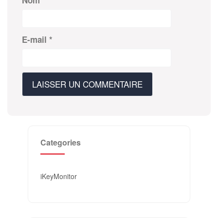
E-mail
*
Categories
iKeyMonitor