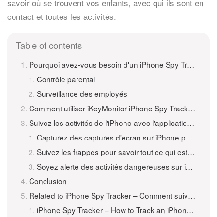
savoir où se trouvent vos enfants, avec qui ils sont en
contact et toutes les activités.
Table of contents
Pourquoi avez-vous besoin d'un iPhone Spy Tracker?
Contrôle parental
Surveillance des employés
Comment utiliser iKeyMonitor iPhone Spy Tracker?
Suivez les activités de l'iPhone avec l'application iKeyMonitor iPhone Tracker
Capturez des captures d'écran sur iPhone pour détecter les photos suspectes
Suivez les frappes pour savoir tout ce qui est tapé sur l'iPhone
Soyez alerté des activités dangereuses sur iPhone
Conclusion
Related to iPhone Spy Tracker – Comment suivre un iPhone gratuitement
iPhone Spy Tracker – How to Track an iPhone for Free 301