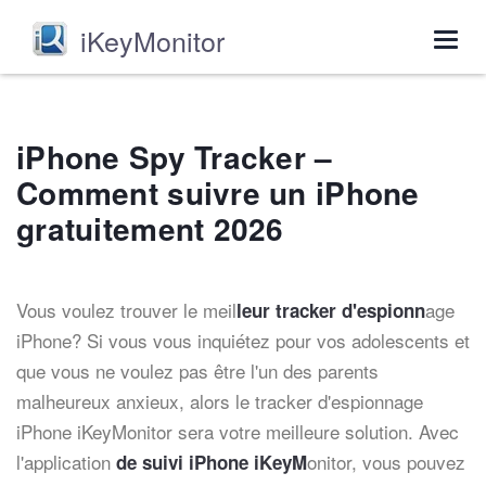
iKeyMonitor
Togg
navig
iPhone Spy Tracker –
Comment suivre un iPhone
gratuitement 2026
Vous voulez trouver le meil
age
leur tracker d'espionn
iPhone? Si vous vous inquiétez pour vos adolescents et
que vous ne voulez pas être l'un des parents
malheureux anxieux, alors le tracker d'espionnage
iPhone iKeyMonitor sera votre meilleure solution. Avec
l'application
onitor, vous pouvez
de suivi iPhone iKeyM