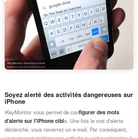
Soyez alerté des activités dangereuses sur
iPhone
iKeyMonitor vous permet de con
figurer des mots
e. Une fois le mot d'alerte
d'alerte sur l'iPhone cibl
déclenché, vous recevrez un e-mail. Par conséquent,
vous pouvez protéger vos enfants ou votre entreprise à