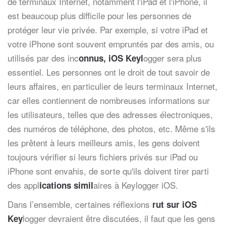
de terminaux Internet, notamment l'iPad et l'iPhone, il
est beaucoup plus difficile pour les personnes de
protéger leur vie privée. Par exemple, si votre iPad et
votre iPhone sont souvent empruntés par des amis, ou
utilisés par des inc
ogger sera plus
onnus, iOS Keyl
essentiel. Les personnes ont le droit de tout savoir de
leurs affaires, en particulier de leurs terminaux Internet,
car elles contiennent de nombreuses informations sur
les utilisateurs, telles que des adresses électroniques,
des numéros de téléphone, des photos, etc. Même s'ils
les prêtent à leurs meilleurs amis, les gens doivent
toujours vérifier si leurs fichiers privés sur iPad ou
iPhone sont envahis, de sorte qu'ils doivent tirer parti
des appl
aires à Keylogger iOS.
ications simil
Dans l’ensemble, certaines réflexions
rut sur iOS
logger devraient être discutées, il faut que les gens
Key