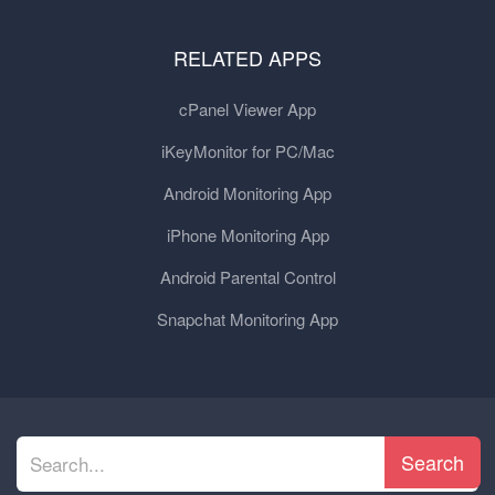
RELATED APPS
cPanel Viewer App
iKeyMonitor for PC/Mac
Android Monitoring App
iPhone Monitoring App
Android Parental Control
Snapchat Monitoring App
Search