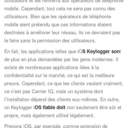
utilisateurs et les renverra aux opérateurs de téléphonie
mobile. Cependant, tout cela ne sera pas connu des
utilisateurs. Bien que les opérateurs de téléphonie
mobile aient prétendu que ces informations étaient
destinées à améliorer leur réseau, ils ne devraient pas
le faire sans la permission des utilisateurs.
En fait, les applications telles que iO
t
S Keylogger son
de plus en plus demandées par les gens modernes. Il
existe de nombreuses applications liées à la
confidentialité sur le marché, ce qui est la meilleure
preuve. Cependant, ce que les clients veulent vraiment,
ce n’est pas Carrier IQ, mais un système dont
l’installation dépend des clients eux-mêmes. En outre,
un Keylogger i
non seulement être sûr et
OS fiable doit
propre, mais également utilisé légalement.
Prenons iOS, par exemple, comme extension de