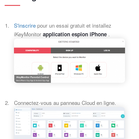
S'inscrire
pour un essai gratuit et installez
iKeyMonitor
.
application espion iPhone
Connectez-vous au panneau Cloud en ligne.