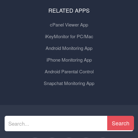
RELATED APPS
cPanel Viewer App
iKeyMonitor for PC/Mac
Android Monitoring App
iPhone Monitoring App
Android Parental Control
Snapchat Monitoring App
Search