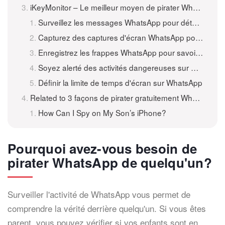
iKeyMonitor – Le meilleur moyen de pirater WhatsApp dans l'ensemble
Surveillez les messages WhatsApp pour détecter les mots suspects
Capturez des captures d'écran WhatsApp pour détecter les photos suspectes
Enregistrez les frappes WhatsApp pour savoir tout ce qui est tapé sur WhatsApp
Soyez alerté des activités dangereuses sur WhatsApp
Définir la limite de temps d'écran sur WhatsApp
Related to 3 façons de pirater gratuitement WhatsApp de quelqu'un sans son téléphone
How Can I Spy on My Son’s iPhone?
Pourquoi avez-vous besoin de
pirater WhatsApp de quelqu'un?
Surveiller l'activité de WhatsApp vous permet de
comprendre la vérité derrière quelqu'un. Si vous êtes
parent, vous pouvez vérifier si vos enfants sont en