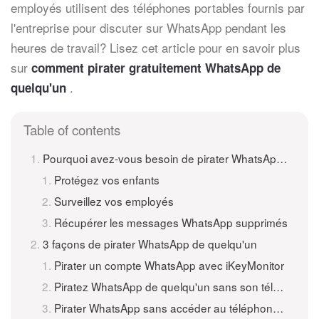
employés utilisent des téléphones portables fournis par
l'entreprise pour discuter sur WhatsApp pendant les
heures de travail? Lisez cet article pour en savoir plus
sur
comment pirater gratuitement WhatsApp de
.
quelqu'un
Table of contents
Pourquoi avez-vous besoin de pirater WhatsApp de quelqu'un?
Protégez vos enfants
Surveillez vos employés
Récupérer les messages WhatsApp supprimés
3 façons de pirater WhatsApp de quelqu'un
Pirater un compte WhatsApp avec iKeyMonitor
Piratez WhatsApp de quelqu'un sans son téléphone avec WhatsApp Web
Pirater WhatsApp sans accéder au téléphone à l'aide de la méthode d'usurpation d'identité