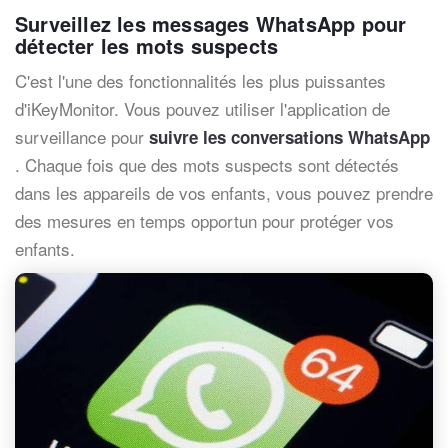
Surveillez les messages WhatsApp pour
détecter les mots suspects
C'est l'une des fonctionnalités les plus puissantes
d'iKeyMonitor. Vous pouvez utiliser l'application de
surveillance pour
suivre les conversations WhatsApp
. Chaque fois que des mots suspects sont détectés
dans les appareils de vos enfants, vous pouvez prendre
des mesures en temps opportun pour protéger vos
enfants.