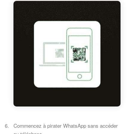
Commencez à pirater WhatsApp sans accéder
au téléphone.