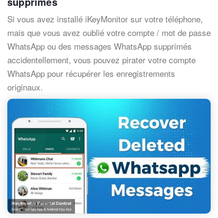
supprimés
Si vous avez installé iKeyMonitor sur votre téléphone,
mais que vous avez oublié votre compte / mot de passe
WhatsApp ou des messages WhatsApp supprimés
accidentellement, vous pouvez pirater votre compte
WhatsApp pour récupérer les enregistrements
originaux.