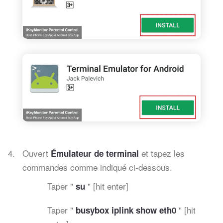
Ouvert
et tapez les
Émulateur de terminal
commandes comme indiqué ci-dessous.
Taper "
" [hit enter]
su
Taper "
" [hit
busybox iplink show eth0