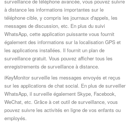
surveillance de téléphone avancée, vous pouvez suivre
à distance les informations importantes sur le
téléphone cible, y compris les journaux d'appels, les
messages de discussion, etc. En plus du suivi
WhatsApp, cette application puissante vous fournit
également des informations sur la localisation GPS et
les applications installées. Il fournit un plan de
surveillance gratuit. Vous pouvez afficher tous les
enregistrements de surveillance à distance.
iKeyMonitor surveille les messages envoyés et reçus
sur les applications de chat social. En plus de surveiller
WhatsApp, il surveille également Skype, Facebook,
WeChat, etc. Grâce à cet outil de surveillance, vous
pouvez suivre les activités en ligne de vos enfants ou
employés.