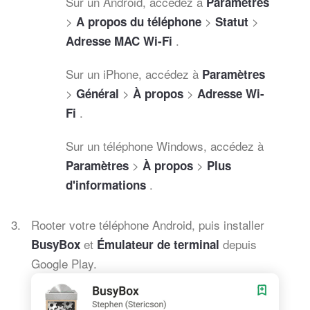
Sur un Android, accédez à
Paramètres
>
>
>
A propos du téléphone
Statut
.
Adresse MAC Wi-Fi
Sur un iPhone, accédez à
Paramètres
>
>
>
Général
À propos
Adresse Wi-
.
Fi
Sur un téléphone Windows, accédez à
>
>
Paramètres
À propos
Plus
.
d'informations
Rooter votre téléphone Android, puis installer
et
depuis
BusyBox
Émulateur de terminal
Google Play.