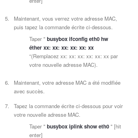
enter]
Maintenant, vous verrez votre adresse MAC,
puis tapez la commande écrite ci-dessous.
Taper "
busybox ifconfig eth0 hw
éther xx: xx: xx: xx: xx: xx
“(Remplacez xx: xx: xx: xx: xx: xx par
votre nouvelle adresse MAC).
Maintenant, votre adresse MAC a été modifiée
avec succès.
Tapez la commande écrite ci-dessous pour voir
votre nouvelle adresse MAC.
Taper "
" [hit
busybox iplink show eth0
enter]