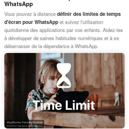
WhatsApp
Vous pouvez à distance
définir des limites de temps
et suivez l'utilisation
d'écran pour WhatsApp
quotidienne des applications par vos enfants. Aidez-les
à développer de saines habitudes numériques et à se
débarrasser de la dépendance à WhatsApp.