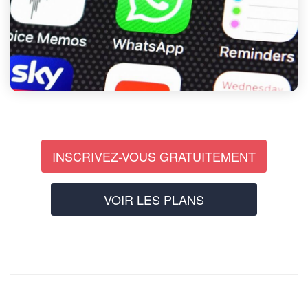
INSCRIVEZ-VOUS GRATUITEMENT
VOIR LES PLANS