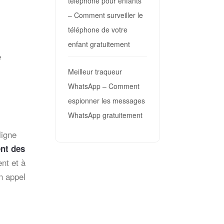
téléphone pour enfants
– Comment surveiller le
téléphone de votre
enfant gratuitement
e
Meilleur traqueur
WhatsApp – Comment
espionner les messages
WhatsApp gratuitement
ligne
ent des
nt et à
n appel