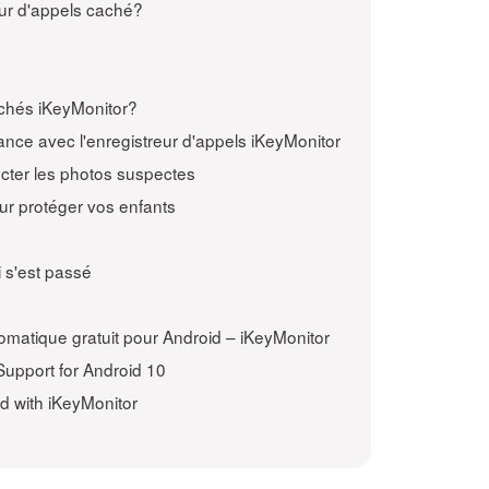
ur d'appels caché?
achés iKeyMonitor?
tance avec l'enregistreur d'appels iKeyMonitor
cter les photos suspectes
ur protéger vos enfants
i s'est passé
tomatique gratuit pour Android – iKeyMonitor
Support for Android 10
d with iKeyMonitor