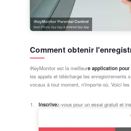
Comment obtenir l'enregist
iKeyMonitor est la meilleur
e application pour
les appels et télécharge les enregistrements su
vocaux à tout moment, n'importe où. Voici les
z-vous pour un essai gratuit et in
Inscrive