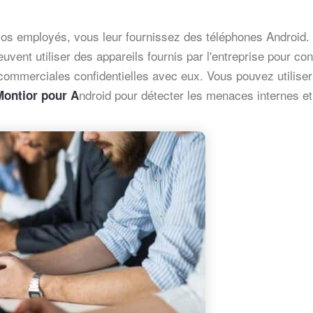
 de vos employés, vous leur fournissez des téléphones Android.
ent utiliser des appareils fournis par l'entreprise pour con
commerciales confidentielles avec eux. Vous pouvez utiliser
ndroid pour détecter les menaces internes et
Montior pour A