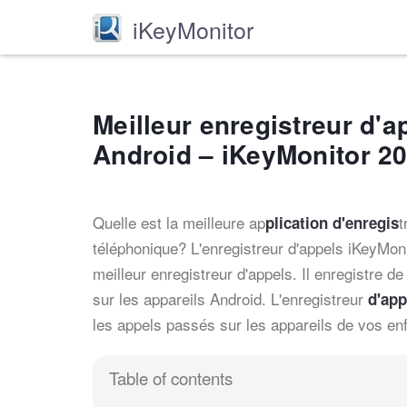
iKeyMonitor
Meilleur enregistreur d'a
Android – iKeyMonitor 2
Quelle est la meilleure ap
t
plication d'enregis
téléphonique? L'enregistreur d'appels iKeyMoni
meilleur enregistreur d'appels. Il enregistre 
sur les appareils Android. L'enregistreur
d'ap
p
les appels passés sur les appareils de vos e
Table of contents