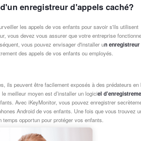
d'un enregistreur d'appels caché?
eiller les appels de vos enfants pour savoir s'ils utilisent
ur, vous devez vous assurer que votre entreprise fonctionn
équent, vous pouvez envisager d'installer u
n enregistreur
istrement des appels de vos enfants ou employés.
, ils peuvent être facilement exposés à des prédateurs en 
 le meilleur moyen est d’installer un logici
el d’enregistrem
fants. Avec iKeyMonitor, vous pouvez enregistrer secrèteme
éphones Android de vos enfants. Une fois que vous trouvez u
 temps opportun pour protéger vos enfants.