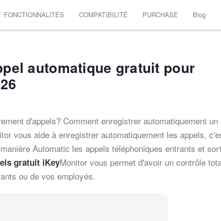
FONCTIONNALITÉS
COMPATIBILITÉ
PURCHASE
Blog
ppel automatique gratuit pour
026
rement d'appels? Comment enregistrer automatiquement un 
tor vous aide à enregistrer automatiquement les appels, c'es
de manière Automatic les appels téléphoniques entrants et sor
Monitor vous permet d'avoir un contrôle tota
els gratuit iKey
nfants ou de vos employés.