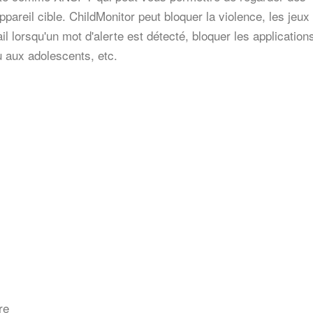
pareil cible. ChildMonitor peut bloquer la violence, les jeux
 lorsqu'un mot d'alerte est détecté, bloquer les application
 aux adolescents, etc.
re