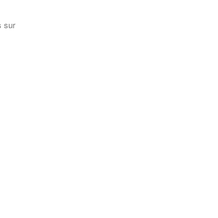
s sur