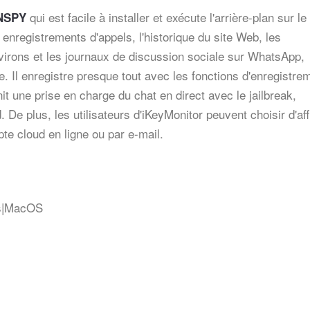
qui est facile à installer et exécute l'arrière-plan sur le
XNSPY
 enregistrements d'appels, l'historique du site Web, les
virons et les journaux de discussion sociale sur WhatsApp,
 Il enregistre presque tout avec les fonctions d'enregistre
it une prise en charge du chat en direct avec le jailbreak,
ad. De plus, les utilisateurs d'iKeyMonitor peuvent choisir d'af
pte cloud en ligne ou par e-mail.
ws|MacOS