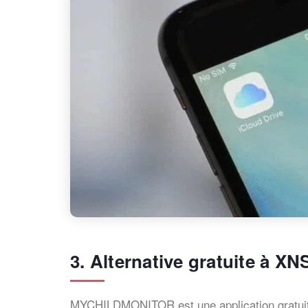
3. Alternative gratuite à X
MYCHILDMONITOR est une application gratui