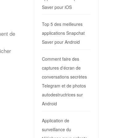
Saver pour iOS
Top 5 des meilleures
ment de
applications Snapchat
Saver pour Android
ficher
Comment faire des
captures d'écran de
conversations secrètes
Telegram et de photos
autodestructrices sur
Android
Application de
surveillance du