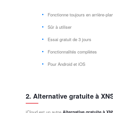
Fonctionne toujours en arrière-pla
Sûr à utiliser
Essai gratuit de 3 jours
Fonctionnalités complètes
Pour Android et iOS
2. Alternative gratuite à
iCloud est un autre
Alternative gratuite à X