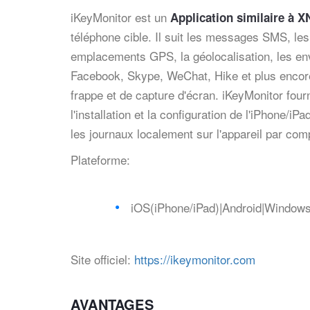
iKeyMonitor est un
Application similaire à 
téléphone cible. Il suit les messages SMS, les
emplacements GPS, la géolocalisation, les en
Facebook, Skype, WeChat, Hike et plus encore.
frappe et de capture d'écran. iKeyMonitor fourn
l'installation et la configuration de l'iPhone/iP
les journaux localement sur l'appareil par com
Plateforme:
iOS(iPhone/iPad)|Android|Windo
Site officiel:
https://ikeymonitor.com
AVANTAGES