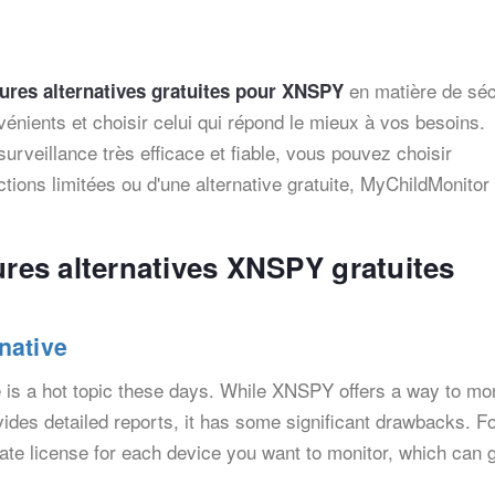
en matière de séc
ures alternatives gratuites pour XNSPY
énients et choisir celui qui répond le mieux à vos besoins.
urveillance très efficace et fiable, vous pouvez choisir
tions limitées ou d'une alternative gratuite, MyChildMonitor 
ures alternatives XNSPY gratuites
native
 is a hot topic these days. While XNSPY offers a way to mon
ides detailed reports, it has some significant drawbacks. F
ate license for each device you want to monitor, which can 