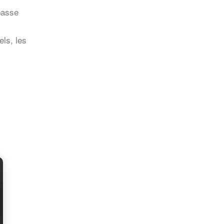
 passe
els, les