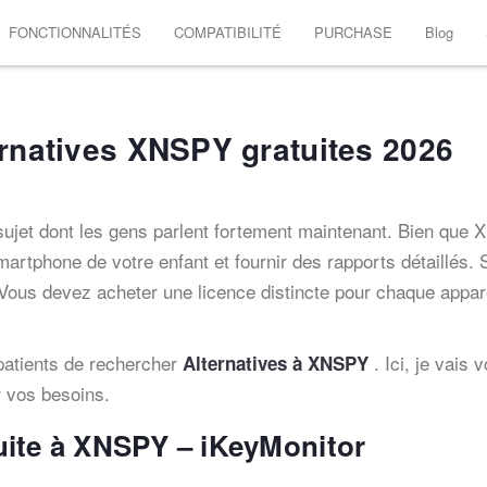
FONCTIONNALITÉS
COMPATIBILITÉ
PURCHASE
Blog
ernatives XNSPY gratuites 2026
sujet dont les gens parlent fortement maintenant. Bien que
 smartphone de votre enfant et fournir des rapports détaillés.
 Vous devez acheter une licence distincte pour chaque appare
patients de rechercher
. Ici, je vais 
Alternatives à XNSPY
r vos besoins.
atuite à XNSPY – iKeyMonitor