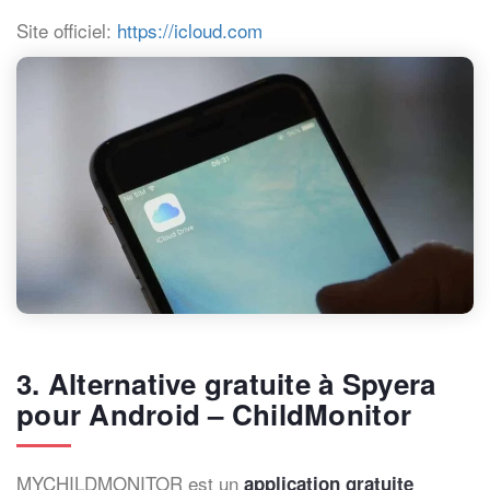
Site officiel:
https://icloud.com
3. Alternative gratuite à Spyera
pour Android – ChildMonitor
MYCHILDMONITOR est un
application gratuite