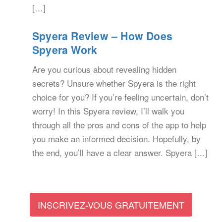
[…]
Spyera Review – How Does
Spyera Work
Are you curious about revealing hidden
secrets? Unsure whether Spyera is the right
choice for you? If you’re feeling uncertain, don’t
worry! In this Spyera review, I’ll walk you
through all the pros and cons of the app to help
you make an informed decision. Hopefully, by
the end, you’ll have a clear answer. Spyera […]
INSCRIVEZ-VOUS GRATUITEMENT