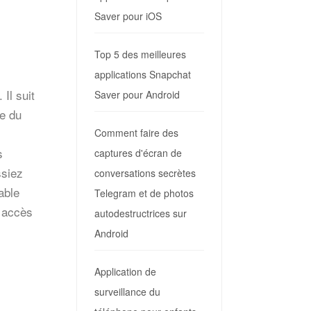
Saver pour iOS
Top 5 des meilleures
applications Snapchat
Il suit
Saver pour Android
ue du
Comment faire des
s
captures d'écran de
ssiez
conversations secrètes
able
Telegram et de photos
t accès
autodestructrices sur
Android
Application de
surveillance du