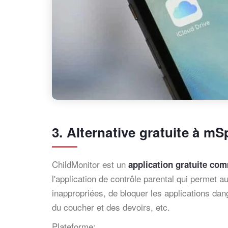
3. Alternative gratuite à m
ChildMonitor est un
application gratuite c
l'application de contrôle parental qui permet a
inappropriées, de bloquer les applications dange
du coucher et des devoirs, etc.
Plateforme: