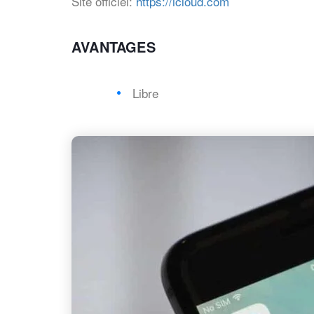
Site officiel:
https://icloud.com
AVANTAGES
Libre