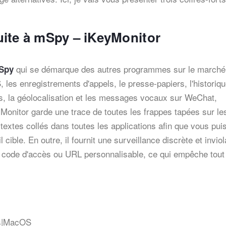
tuite à mSpy – iKeyMonitor
qui se démarque des autres programmes sur le marché. 
mSpy
les enregistrements d'appels, le presse-papiers, l'historiq
, la géolocalisation et les messages vocaux sur WeChat,
Monitor garde une trace de toutes les frappes tapées sur le
 textes collés dans toutes les applications afin que vous pui
 cible. En outre, il fournit une surveillance discrète et inviol
 le code d'accès ou URL personnalisable, ce qui empêche tou
ws|MacOS