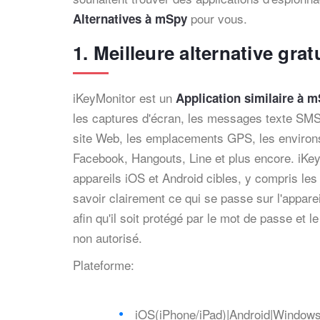
pour vous.
Alternatives à mSpy
1. Meilleure alternative gra
iKeyMonitor est un
Application similaire à 
les captures d'écran, les messages texte SMS, 
site Web, les emplacements GPS, les environs
Facebook, Hangouts, Line et plus encore. iKey
appareils iOS et Android cibles, y compris les
savoir clairement ce qui se passe sur l'appareil
afin qu'il soit protégé par le mot de passe et
non autorisé.
Plateforme:
iOS(iPhone/iPad)|Android|Windo